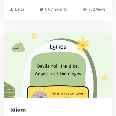
Delta
0 Comments
772 Views
Idiom