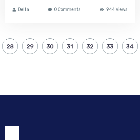
Delta
0 Comments
944 Views
28
29
30
31
32
33
34