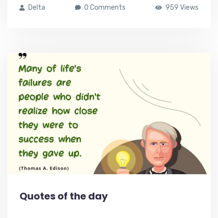
Delta
0 Comments
959 Views
Quotes of the day