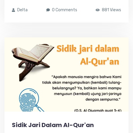
Delta
0 Comments
881 Views
Sidik Jari Dalam Al-Qur'an