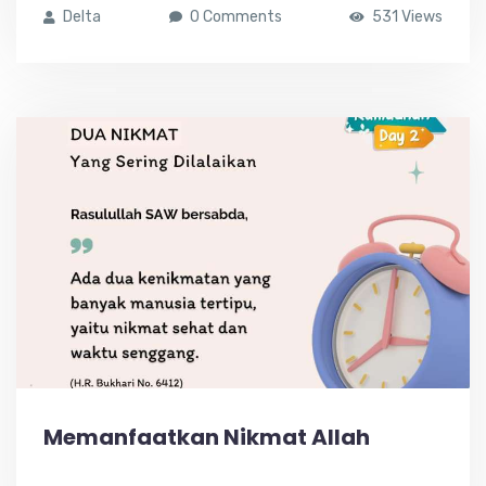
Delta
0 Comments
531 Views
Memanfaatkan Nikmat Allah