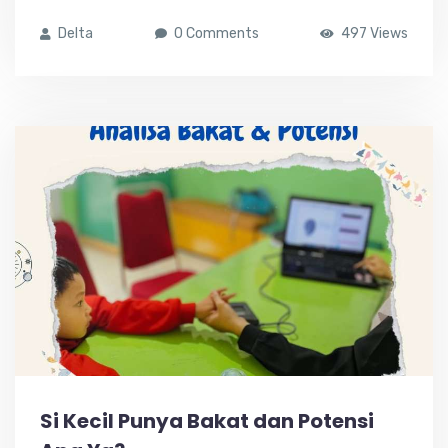
Delta
0 Comments
497 Views
Si Kecil Punya Bakat dan Potensi