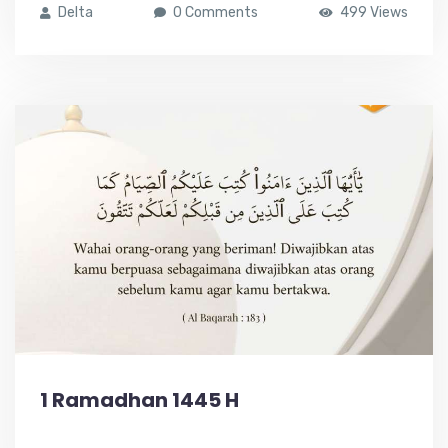
Delta
0 Comments
499 Views
1 Ramadhan 1445 H