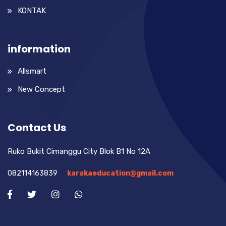
KONTAK
information
Allsmart
New Concept
Contact Us
Ruko Bukit Cimanggu City Blok B1 No 12A
082114163839
karakaeducation@gmail.com