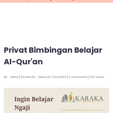
Privat Bimbingan Belajar
Al-Qur'an
By -
Delta
Posted On : Sabtu,22 Juni 2024
0 comments
513 views