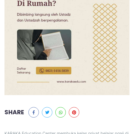
SHARE
KARAKA Education Center membuka kelas privat belajar ngaji di