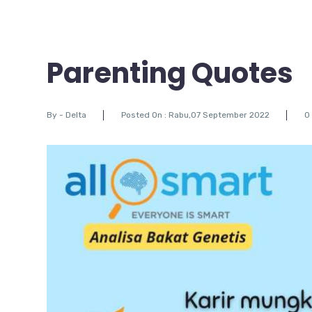
Parenting Quotes
By -
Delta
Posted On : Rabu,07 September 2022
0