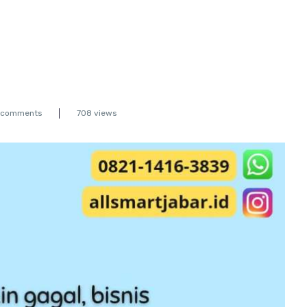
 comments
708 views