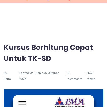
Kursus Berhitung Cepat
Untuk TK-SD
By -
Posted On : Senin,07 Oktober
0
469
Delta
2024
comments
views