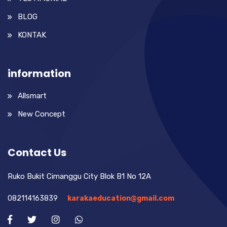
BLOG
KONTAK
information
Allsmart
New Concept
Contact Us
Ruko Bukit Cimanggu City Blok B1 No 12A
082114163839
karakaeducation@gmail.com