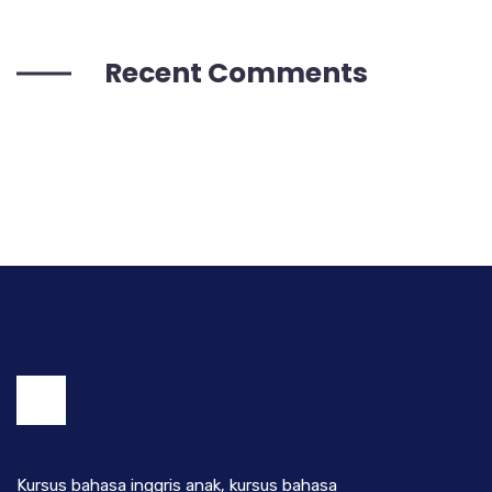
Recent Comments
Kursus bahasa inggris anak, kursus bahasa