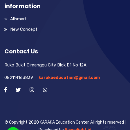
information
Allsmart
New Concept
Contact Us
Ruko Bukit Cimanggu City Blok B1 No 12A
082114163839
karakaeducation@gmail.com
© Copyright 2020 KARAKA Education Center. All rights reserved |
Developed by
Sevenlight.id