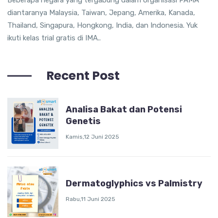
Beberapa negara yang tergabung dalam organisasi PAMA
diantaranya Malaysia, Taiwan, Jepang, Amerika, Kanada,
Thailand, Singapura, Hongkong, India, dan Indonesia. Yuk
ikuti kelas trial gratis di IMA..
Recent Post
Analisa Bakat dan Potensi
Genetis
Kamis,12 Juni 2025
Dermatoglyphics vs Palmistry
Rabu,11 Juni 2025