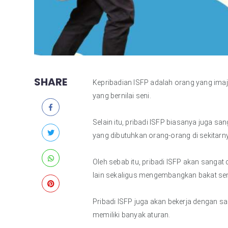
SHARE
Kepribadian ISFP adalah orang yang imaji
yang bernilai seni.
Selain itu, pribadi ISFP biasanya juga 
yang dibutuhkan orang-orang di sekitarn
Oleh sebab itu, pribadi ISFP akan sanga
lain sekaligus mengembangkan bakat sen
Pribadi ISFP juga akan bekerja dengan san
memiliki banyak aturan.