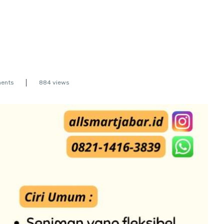
ents
884 views