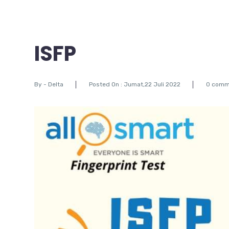
ISFP
By -
Delta
Posted On : Jumat,22 Juli 2022
0 comm