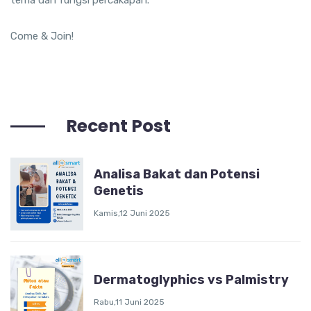
tema dan fungsi percakapan.
Come & Join!
Recent Post
Analisa Bakat dan Potensi
Genetis
Kamis,12 Juni 2025
Dermatoglyphics vs Palmistry
Rabu,11 Juni 2025