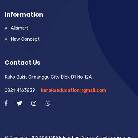
information
Allsmart
New Concept
Contact Us
Ruko Bukit Cimanggu City Blok B1 No 12A
082114163839
karakaeducation@gmail.com
© Copyright 2020 KARAKA Education Center. All rights reserved |