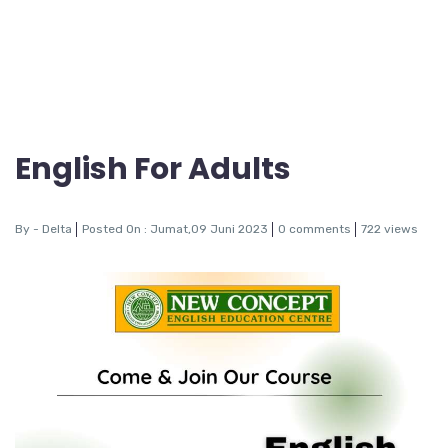
English For Adults
By -
Delta
Posted On : Jumat,09 Juni 2023
0 comments
722 views